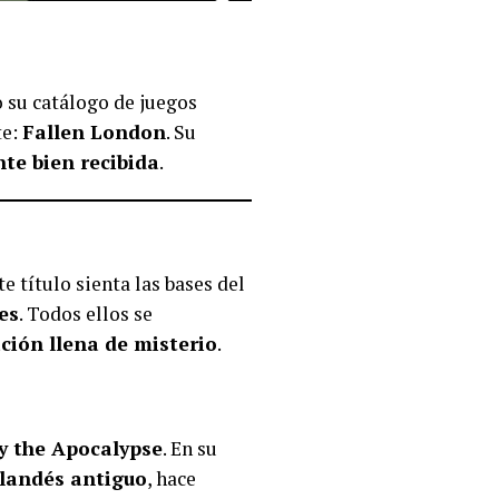
su catálogo de juegos
te:
Fallen London
. Su
e bien recibida
.
ste título sienta las bases del
es
. Todos ellos se
ción llena de misterio
.
y the Apocalypse
. En su
rlandés antiguo
, hace