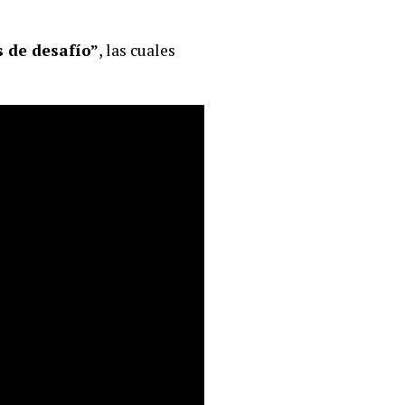
s de desafío”
, las cuales