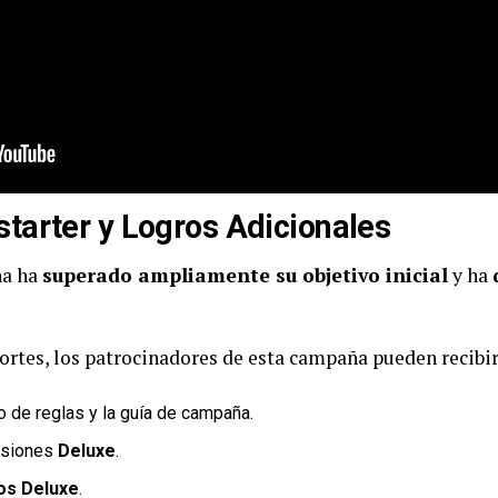
tarter y Logros Adicionales
ña ha
superado ampliamente su objetivo inicial
y ha
rtes, los patrocinadores de esta campaña pueden recibir,
ro de reglas y la guía de campaña.
rsiones
Deluxe
.
os Deluxe
.