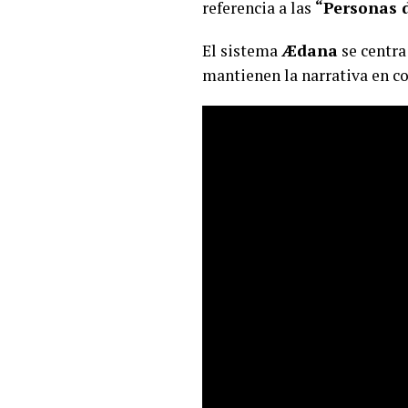
referencia a las
“Personas d
El sistema
Ædana
se centra
mantienen la narrativa en co