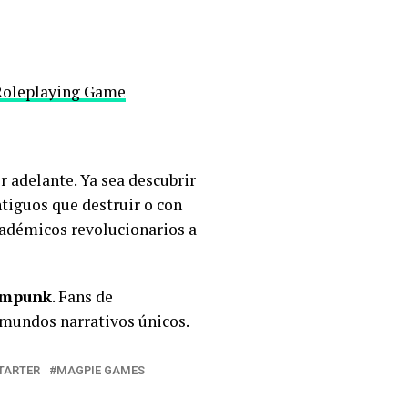
Roleplaying Game
 adelante. Ya sea descubrir
tiguos que destruir o con
académicos revolucionarios a
eampunk
. Fans de
 mundos narrativos únicos.
TARTER
MAGPIE GAMES