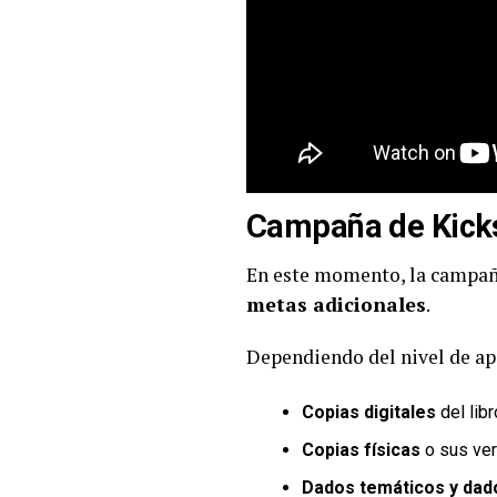
Campaña de Kicks
En este momento, la campa
metas adicionales
.
Dependiendo del nivel de apo
Copias digitales
del lib
Copias físicas
o sus ve
Dados temáticos y dad