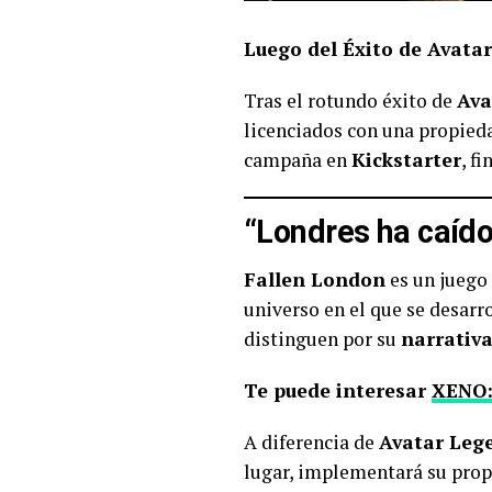
Luego del Éxito de Avat
Tras el rotundo éxito de
Ava
licenciados con una propied
campaña en
Kickstarter
, f
“Londres ha caído 
Fallen London
es un juego
universo en el que se desarr
distinguen por su
narrativa
Te puede interesar
XENO: 
A diferencia de
Avatar Leg
lugar, implementará su pro