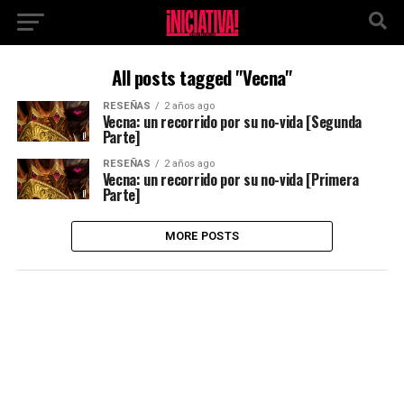
All posts tagged "Vecna"
RESEÑAS
2 años ago
Vecna: un recorrido por su no-vida [Segunda
Parte]
RESEÑAS
2 años ago
Vecna: un recorrido por su no-vida [Primera
Parte]
MORE POSTS