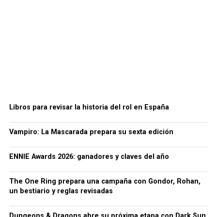
Libros para revisar la historia del rol en España
Vampiro: La Mascarada prepara su sexta edición
ENNIE Awards 2026: ganadores y claves del año
The One Ring prepara una campaña con Gondor, Rohan,
un bestiario y reglas revisadas
Dungeons & Dragons abre su próxima etapa con Dark Sun,