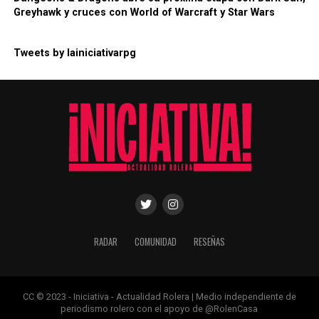
Greyhawk y cruces con World of Warcraft y Star Wars
Tweets by lainiciativarpg
RADAR
COMUNIDAD
RESEÑAS
CC © 2023 - Iniciativa - Actualidad Rolera | Medio independiente de
periodismo rolero con el apoyo de @RolenCasa