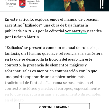
En este artículo, exploraremos el manual de creación
argentino “Exiliados”, una obra de baja fantasía
publicada en 2020 por la editorial
Ser Martym
y escrita
por Luciano Martin.
“Exiliados” se presenta como un manual de rol de baja
fantasía, un término que hace referencia a la atmósfera
en la que se desarrolla la ficción del juego. En este
contexto, la presencia de elementos mágicos y
sobrenaturales es menor en comparación con lo que
uno podría esperar de una ambientación más
tradicional de fantasía. La trama se basa más en el
contexto histórico y medieval europeo, especialmente
en lo que respecta a armas y equipamiento disponibles
en el juego.
CONTINUE READING