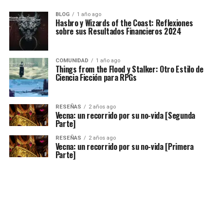
BLOG
1 año ago
Hasbro y Wizards of the Coast: Reflexiones
sobre sus Resultados Financieros 2024
COMUNIDAD
1 año ago
Things from the Flood y Stalker: Otro Estilo de
Ciencia Ficción para RPGs
RESEÑAS
2 años ago
Vecna: un recorrido por su no-vida [Segunda
Parte]
RESEÑAS
2 años ago
Vecna: un recorrido por su no-vida [Primera
Parte]