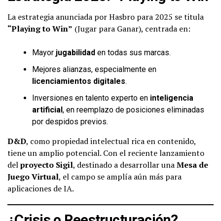
La estrategia anunciada por Hasbro para 2025 se titula
“Playing to Win”
(Jugar para Ganar), centrada en:
Mayor
jugabilidad
en todas sus marcas.
Mejores alianzas, especialmente en
licenciamientos digitales
.
Inversiones en talento experto en
inteligencia
artificial
, en reemplazo de posiciones eliminadas
por despidos previos.
D&D
, como propiedad intelectual rica en contenido,
tiene un amplio potencial. Con el reciente lanzamiento
del
proyecto Sigil
, destinado a desarrollar una
Mesa de
Juego Virtual
, el campo se amplía aún más para
aplicaciones de IA.
¿Crisis o Reestructuración?