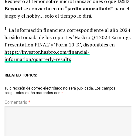
Respecto al temor sobre microtransacciones o que
D&D
Beyond
se convierta en un
“jardín amurallado”
para el
juego y el hobby… solo el tiempo lo dirá.
1.
La información financiera correspondiente al año 2024
ha sido tomada de los reportes ‘Hasbro Q4 2024 Earnings
Presentation FINAL’ y ‘Form 10-K’, disponibles en
https://investor.hasbro.com/financial-
information/quarterly-results
RELATED TOPICS:
Tu dirección de correo electrónico no será publicada.
Los campos
obligatorios están marcados con
*
Comentario
*