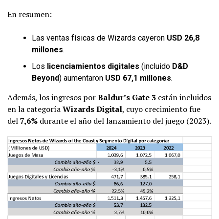
En resumen:
Las ventas físicas de Wizards cayeron
USD 26,8
millones
.
Los
licenciamientos digitales
(incluido
D&D
Beyond
) aumentaron
USD 67,1 millones
.
Además, los ingresos por
Baldur’s Gate 3
están incluidos
en la categoría
Wizards Digital
, cuyo crecimiento fue
del
7,6%
durante el año del lanzamiento del juego (2023).