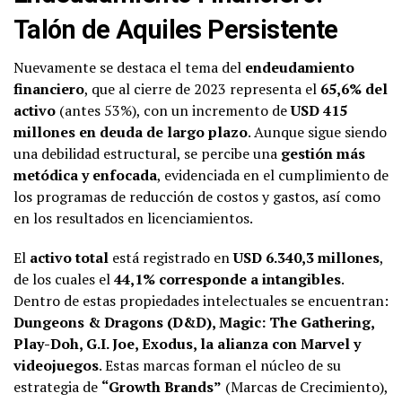
Talón de Aquiles Persistente
Nuevamente se destaca el tema del
endeudamiento
financiero
, que al cierre de 2023 representa el
65,6% del
activo
(antes 53%), con un incremento de
USD 415
millones en deuda de largo plazo
. Aunque sigue siendo
una debilidad estructural, se percibe una
gestión más
metódica y enfocada
, evidenciada en el cumplimiento de
los programas de reducción de costos y gastos, así como
en los resultados en licenciamientos.
El
activo total
está registrado en
USD 6.340,3 millones
,
de los cuales el
44,1% corresponde a intangibles
.
Dentro de estas propiedades intelectuales se encuentran:
Dungeons & Dragons (D&D), Magic: The Gathering,
Play-Doh, G.I. Joe, Exodus, la alianza con Marvel y
videojuegos
. Estas marcas forman el núcleo de su
estrategia de
“Growth Brands”
(Marcas de Crecimiento),