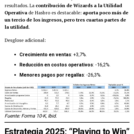
resultados. La
contribución de Wizards a la Utilidad
Operativa
de Hasbro es destacable:
aporta poco más de
un tercio de los ingresos, pero tres cuartas partes de
la utilidad
.
Desglose adicional:
Crecimiento en ventas
: +3,7%.
Reducción en costos operativos
: -16,2%.
Menores pagos por regalías
: -26,3%.
Fuente: Forma 10-K, Ibid.
Estrategia 2025: “Playing to Win”