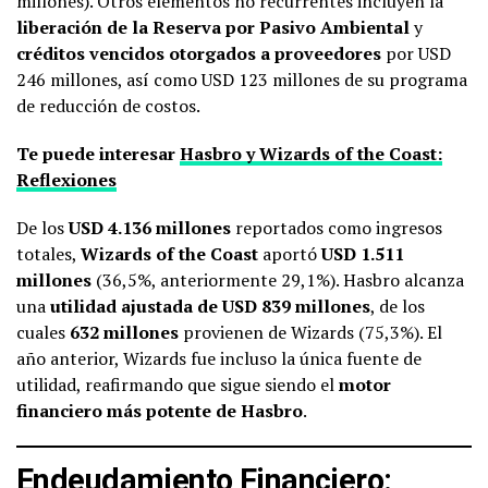
millones). Otros elementos no recurrentes incluyen la
liberación de la Reserva por Pasivo Ambiental
y
créditos vencidos otorgados a proveedores
por USD
246 millones, así como USD 123 millones de su programa
de reducción de costos.
Te puede interesar
Hasbro y Wizards of the Coast:
Reflexiones
De los
USD 4.136 millones
reportados como ingresos
totales,
Wizards of the Coast
aportó
USD 1.511
millones
(36,5%, anteriormente 29,1%). Hasbro alcanza
una
utilidad ajustada de USD 839 millones
, de los
cuales
632 millones
provienen de Wizards (75,3%). El
año anterior, Wizards fue incluso la única fuente de
utilidad, reafirmando que sigue siendo el
motor
financiero más potente de Hasbro
.
Endeudamiento Financiero: