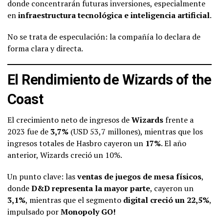
donde concentrarán futuras inversiones, especialmente
en
infraestructura tecnológica e inteligencia artificial
.
No se trata de especulación: la compañía lo declara de
forma clara y directa.
El Rendimiento de Wizards of the
Coast
El crecimiento neto de ingresos de
Wizards
frente a
2023 fue de
3,7%
(USD 53,7 millones), mientras que los
ingresos totales de Hasbro cayeron un
17%
. El año
anterior, Wizards creció un 10%.
Un punto clave: las
ventas de juegos de mesa físicos
,
donde
D&D representa la mayor parte
, cayeron un
3,1%
, mientras que el segmento
digital creció un 22,5%
,
impulsado por
Monopoly GO!