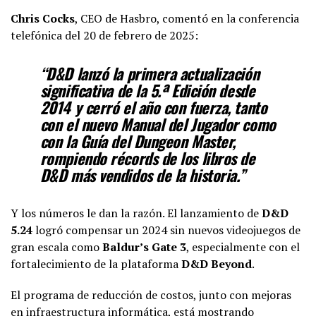
Chris Cocks
, CEO de Hasbro, comentó en la conferencia
telefónica del 20 de febrero de 2025:
“D&D lanzó la primera actualización
significativa de la 5.ª Edición desde
2014 y cerró el año con fuerza, tanto
con el nuevo Manual del Jugador como
con la Guía del Dungeon Master,
rompiendo récords de los libros de
D&D más vendidos de la historia.”
Y los números le dan la razón. El lanzamiento de
D&D
5.24
logró compensar un 2024 sin nuevos videojuegos de
gran escala como
Baldur’s Gate 3
, especialmente con el
fortalecimiento de la plataforma
D&D Beyond
.
El programa de reducción de costos, junto con mejoras
en infraestructura informática, está mostrando