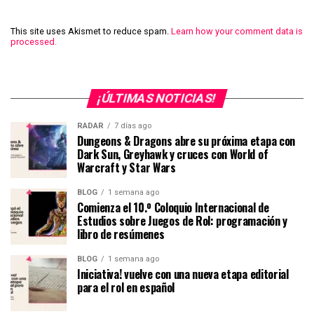
This site uses Akismet to reduce spam.
Learn how your comment data is
processed.
¡ÚLTIMAS NOTICIAS!
RADAR
7 días ago
Dungeons & Dragons abre su próxima etapa con
Dark Sun, Greyhawk y cruces con World of
Warcraft y Star Wars
BLOG
1 semana ago
Comienza el 10.º Coloquio Internacional de
Estudios sobre Juegos de Rol: programación y
libro de resúmenes
BLOG
1 semana ago
Iniciativa! vuelve con una nueva etapa editorial
para el rol en español