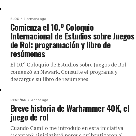
BLOG
1 semana ago
Comienza el 10.º Coloquio
Internacional de Estudios sobre Juegos
de Rol: programación y libro de
resúmenes
El 10.º Coloquio de Estudios sobre Juegos de Rol
comenzó en Newark. Consulte el programa y
descargue su libro de resúmenes.
RESEÑAS
3 años ago
Breve historia de Warhammer 40K, el
juego de rol
Cuando Camilo me introdujo en esta iniciativa
(¿captan? ¿iniciativa? porque así bautizaron el