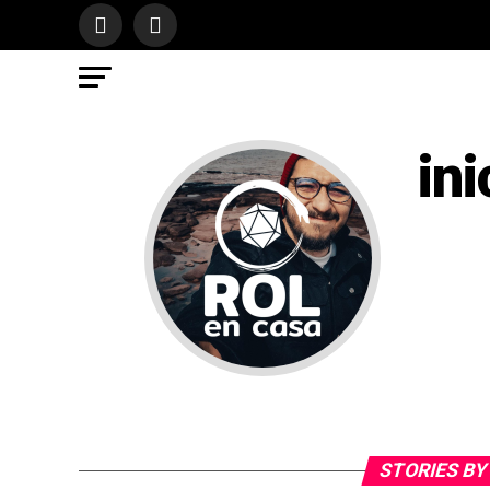
in
STORIES BY