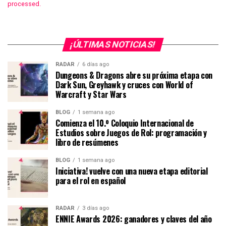
processed.
¡ÚLTIMAS NOTICIAS!
RADAR
6 días ago
Dungeons & Dragons abre su próxima etapa con
Dark Sun, Greyhawk y cruces con World of
Warcraft y Star Wars
BLOG
1 semana ago
Comienza el 10.º Coloquio Internacional de
Estudios sobre Juegos de Rol: programación y
libro de resúmenes
BLOG
1 semana ago
Iniciativa! vuelve con una nueva etapa editorial
para el rol en español
RADAR
3 días ago
ENNIE Awards 2026: ganadores y claves del año