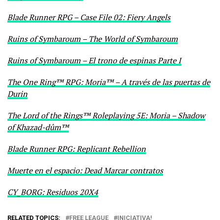
Blade Runner RPG – Case File 02: Fiery Angels
Ruins of Symbaroum – The World of Symbaroum
Ruins of Symbaroum – El trono de espinas Parte I
The One Ring™ RPG: Moria™ – A través de las puertas de
Durin
The Lord of the Rings™ Roleplaying 5E: Moria – Shadow
of Khazad-dûm™
Blade Runner RPG: Replicant Rebellion
Muerte en el espacio: Dead Marcar contratos
CY_BORG: Residuos 20X4
RELATED TOPICS:
FREE LEAGUE
INICIATIVA!