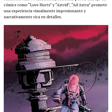
cómics como “Love Hurts” y “Astrid”, “Ad Astra” promete
una experiencia visualmente impresionante y
narrativamente rica en detalles.