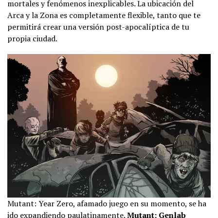
mortales y fenómenos inexplicables. La ubicación del
Arca y la Zona es completamente flexible, tanto que te
permitirá crear una versión post-apocalíptica de tu
propia ciudad.
Mutant: Year Zero, afamado juego en su momento, se ha
ido expandiendo paulatinamente.
Mutant: Genlab