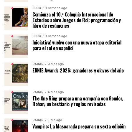
BLOG
1 semana ago
Comienza el 10.º Coloquio Internacional de
Estudios sobre Juegos de Rol: programación y
libro de resúmenes
BLOG
1 semana ago
Iniciativa! vuelve con una nueva etapa editorial
para el rol en español
RADAR
3 días ago
ENNIE Awards 2026: ganadores y claves del año
RADAR
6 días ago
The One Ring prepara una campaña con Gondor,
Rohan, un bestiario y reglas revisadas
RADAR
1 día ago
Vampiro: La Mascarada prepara su sexta edición