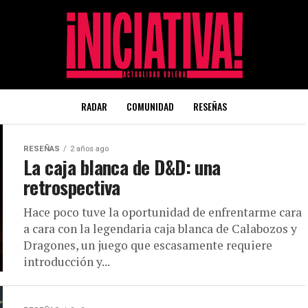
RADAR
COMUNIDAD
RESEÑAS
RESEÑAS
2 años ago
La caja blanca de D&D: una
retrospectiva
Hace poco tuve la oportunidad de enfrentarme cara
a cara con la legendaria caja blanca de Calabozos y
Dragones, un juego que escasamente requiere
introducción y...