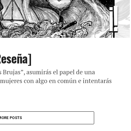
Reseña]
 Brujas”, asumirás el papel de una
mujeres con algo en común e intentarás
MORE POSTS