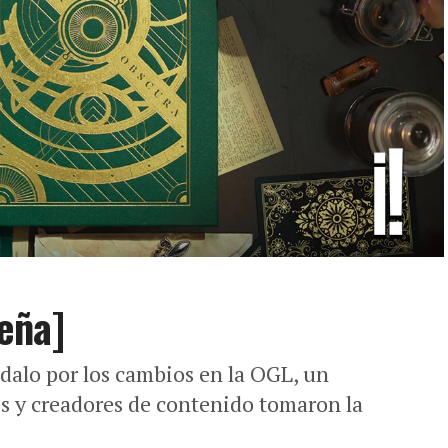
eña]
dalo por los cambios en la OGL, un
s y creadores de contenido tomaron la