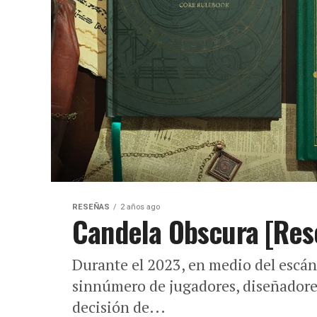
RESEÑAS
2 años ago
Candela Obscura [Res
Durante el 2023, en medio del escán
sinnúmero de jugadores, diseñadore
decisión de...