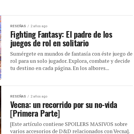
RESEÑAS
2 años ago
Fighting Fantasy: El padre de los
juegos de rol en solitario
Sumérgete en mundos de fantasía con éste juego de
rol para un solo jugador. Explora, combate y decide
tu destino en cada página. En los albores...
RESEÑAS
2 años ago
Vecna: un recorrido por su no-vida
[Primera Parte]
[Este artículo contiene SPOILERS MASIVOS sobre
varios accesorios de D&D relacionados con Vecna].