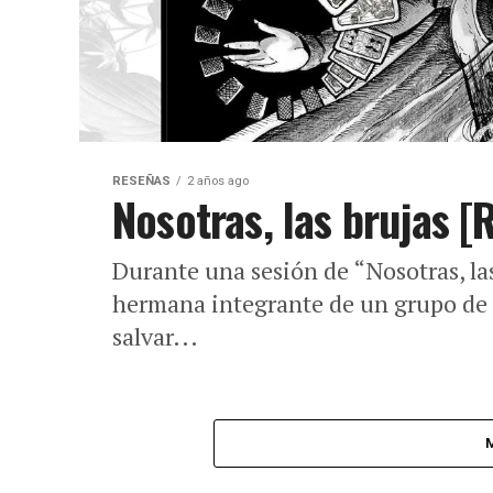
RESEÑAS
2 años ago
Nosotras, las brujas [
Durante una sesión de “Nosotras, las
hermana integrante de un grupo de 
salvar...