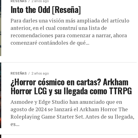
RESEÑAS
2 años ago
Into the Odd [Reseña]
Para darles una visión más ampliada del artículo
anterior, en el cual construí una lista de
recomendaciones para comenzar a narrar, ahora
comenzaré contándoles de qué...
RESEÑAS
2 años ago
¿Horror cósmico en cartas? Arkham
Horror LCG y su llegada como TTRPG
Asmodee y Edge Studio han anunciado que en
agosto de 2024 se lanzará el Arkham Horror The
Roleplaying Game Starter Set. Antes de su llegada,
es...