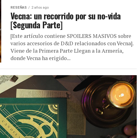
RESEÑAS
2 años ago
Vecna: un recorrido por su no-vida
[Segunda Parte]
[Este artículo contiene SPOILERS MASIVOS sobre
varios accesorios de D&D relacionados con Vecna].
Viene de la Primera Parte Llegan a la Armería,
donde Vecna ha erigido...