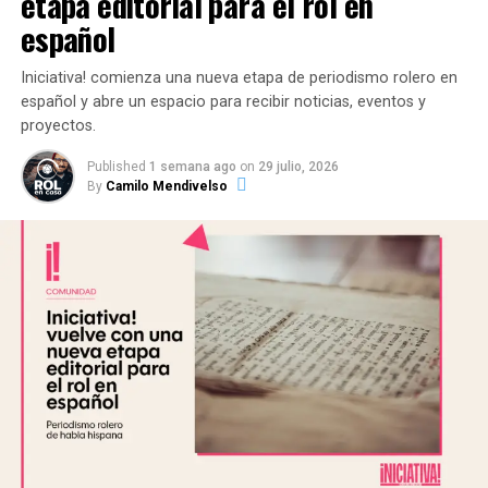
etapa editorial para el rol en
español
Iniciativa! comienza una nueva etapa de periodismo rolero en
español y abre un espacio para recibir noticias, eventos y
proyectos.
Published
1 semana ago
on
29 julio, 2026
By
Camilo Mendivelso
📖 Disponible en español a través de
Nosolorol
:
Comprar aquí
Últimos Lanzamientos y la
Expansión de 2025