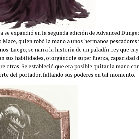
ria se expandió en la segunda edición de Advanced Dunge
ido Mace, quien robó la mano a unos hermanos pescadores
os. Luego, se narra la historia de un paladín-rey que cay
n sus habilidades, otorgándole super fuerza, capacidad d
tre otras. Se estableció que era posible quitar la mano co
erte del portador, fallando sus poderes en tal momento.