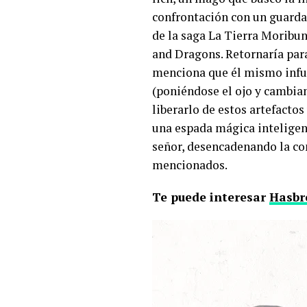
confrontación con un guarda
de la saga La Tierra Moribu
and Dragons. Retornaría pa
menciona que él mismo infund
(poniéndose el ojo y cambian
liberarlo de estos artefacto
una espada mágica inteligen
señor, desencadenando la con
mencionados.
Te puede interesar
Hasbro