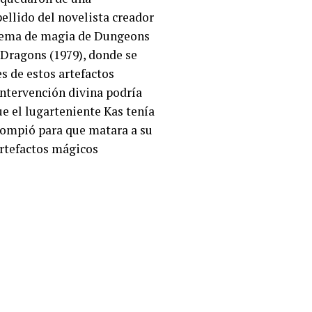
ellido del novelista creador
istema de magia de Dungeons
Dragons (1979), donde se
s de estos artefactos
intervención divina podría
e el lugarteniente Kas tenía
rompió para que matara a su
artefactos mágicos