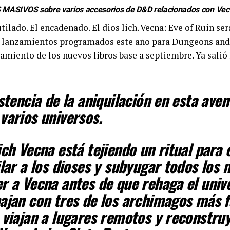
S MASIVOS sobre varios accesorios de D&D relacionados con Vec
tilado. El encadenado. El dios lich. Vecna: Eve of Ruin se
co lanzamientos programados este año para Dungeons and
zamiento de los nuevos libros base a septiembre. Ya salió 
istencia de la aniquilación en esta ave
varios universos.
ich Vecna está tejiendo un ritual para 
ilar a los dioses y subyugar todos los
r a Vecna antes de que rehaga el unive
ajan con tres de los archimagos más 
 viajan a lugares remotos y reconstruy