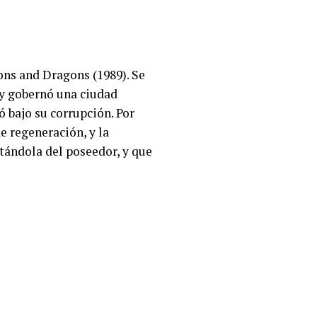
ons and Dragons (1989). Se
 y gobernó una ciudad
ó bajo su corrupción. Por
e regeneración, y la
rtándola del poseedor, y que