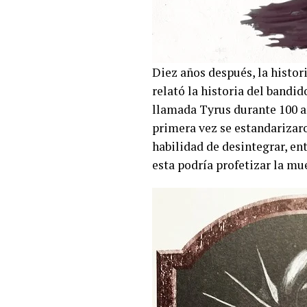
Diez años después, la histo
relató la historia del band
llamada Tyrus durante 100 añ
primera vez se estandarizaro
habilidad de desintegrar, en
esta podría profetizar la mu