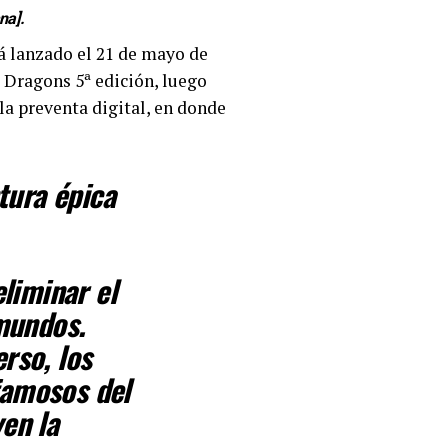
na].
rá lanzado el 21 de mayo de
 Dragons 5ª edición, luego
la preventa digital, en donde
ntura épica
eliminar el
 mundos.
rso, los
famosos del
en la