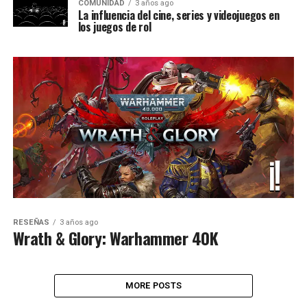
COMUNIDAD
3 años ago
La influencia del cine, series y videojuegos en
los juegos de rol
RESEÑAS
3 años ago
Wrath & Glory: Warhammer 40K
MORE POSTS