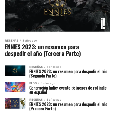
RESEÑAS
3 años ago
ENNIES 2023: un resumen para
despedir el año (Tercera Parte)
RESEÑAS
3 años ago
ENNIES 2023: un resumen para despedir el año
(Segunda Parte)
BLOG
3 años ago
Generación Indie: evento de juegos de rol indie
en español
RESEÑAS
3 años ago
ENNIES 2023: un resumen para despedir el año
(Primera Parte)