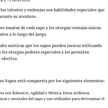
s y +1 en el otro.
, los talentos y embrujos son habilidades especiales que
durante su aventura.
es innatas de cada sapo y les otorgan ventajas únicas.
tos a lo largo del juego.
des místicas que los sapos pueden invocar utilizando
s les otorgan poderes especiales y les permiten
 efectiva.
 los Sapos está compuesta por los siguientes elementos:
es son Robustez, Agilidad y Mística. Estos atributos
sicas y mentales del sapo y son utilizados para determinar el
.