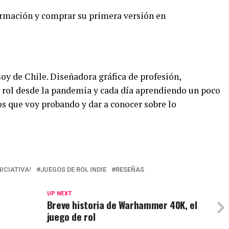
rmación y comprar su primera versión en
oy de Chile. Diseñadora gráfica de profesión,
 rol desde la pandemia y cada día aprendiendo un poco
os que voy probando y dar a conocer sobre lo
NICIATIVA!
JUEGOS DE ROL INDIE
RESEÑAS
UP NEXT
Breve historia de Warhammer 40K, el
juego de rol