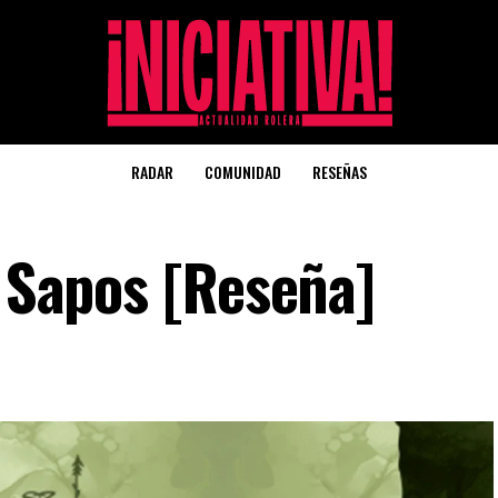
RADAR
COMUNIDAD
RESEÑAS
s Sapos [Reseña]