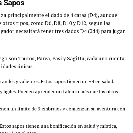
os Sapos
liza principalmente el dado de 4 caras (D4), aunque
 otros tipos, como D6, D8, D10 y D12, según las
ugador necesitará tener tres dados D4 (3d4) para jugar.
ego son Tauros, Parva, Pasi y Sagitta, cada uno cuenta
lidades únicas.
grandes y valientes. Estos sapos tienen un +4 en salud.
y ágiles. Pueden aprender un talento más que los otros
Tienen un límite de 3 embrujos y comienzan su aventura con
 Estos sapos tienen una bonificación en salud y mística,