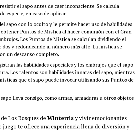
sistir el sapo antes de caer inconsciente. Se calcula
e especie, en caso de aplicar.
l sapo con lo oculto y le permite hacer uso de habilidades
 obtener Puntos de Mística al hacer comunión con el Gran
 embrujos. Los Puntos de Mística se calculan dividiendo el
 dos y redondeando al número más alto. La mística se
con un descanso completo.
istran las habilidades especiales y los embrujos que el sapo
tura. Los talentos son habilidades innatas del sapo, mientras
místicas que el sapo puede invocar utilizando sus Puntos de
 sapo lleva consigo, como armas, armaduras u otros objetos
o de Los Bosques de
Winterris
y vivir emocionantes
 juego te ofrece una experiencia llena de diversión y