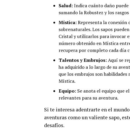
Salud:
Indica cuánto daño puede re
sumando la Robustez y los rasgos d
Mística:
Representa la conexión de
sobrenaturales. Los sapos pueden
Cristal y utilizarlos para invocar
número obtenido en Mística entre
recupera por completo cada día 
Talentos y Embrujos:
Aquí se reg
ha adquirido a lo largo de su aven
que los embrujos son habilidades 
Mística.
Equipo:
Se anota el equipo que el
relevantes para su aventura.
Si te interesa adentrarte en el mund
aventuras como un valiente sapo, este
desafíos.