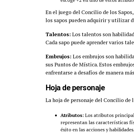
escoge +2 en uno de éstos atributo
En el juego del Concilio de los Sapos
los sapos pueden adquirir y utilizar 
Talentos:
Los talentos son habilidad
Cada sapo puede aprender varios talen
Embrujos:
Los embrujos son habilida
sus Puntos de Mística. Estos embrujo
enfrentarse a desafíos de manera más
Hoja de personaje
La hoja de personaje del Concilio de
Atributos:
Los atributos principal
representan las características fí
éxito en las acciones y habilidades