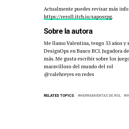
Actualmente puedes revisar más info
https://reroll.itch.io/saposrpg
.
Sobre la autora
Me llamo Valentina, tengo 33 años y s
DesignOps en Banco BCI. Jugadora de
más. Me gusta escribir sobre los jueg
maravilloso del mundo del rol
@valehreyes en redes
RELATED TOPICS:
HERRAMIENTAS DE ROL
I