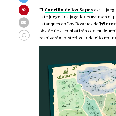
El
Concilio de los Sapos
es un juego
este juego, los jugadores asumen el p
estanques en Los Bosques de
Winter
obstáculos, combatirán contra depreda
resolverán misterios, todo ello requir